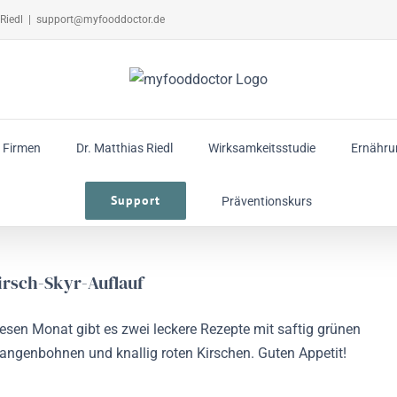
Riedl
|
support@myfooddoctor.de
r Firmen
Dr. Matthias Riedl
Wirksamkeitsstudie
Ernähr
Support
Präventionskurs
irsch-Skyr-Auflauf
esen Monat gibt es zwei leckere Rezepte mit saftig grünen
angenbohnen und knallig roten Kirschen. Guten Appetit!