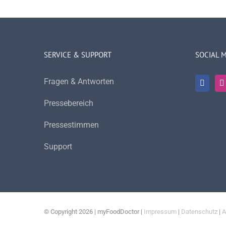
SERVICE & SUPPORT
SOCIAL 
Fragen & Antworten
Pressebereich
Pressestimmen
Support
© Copyright
2026 | myFoodDoctor |
Impressum
|
Datenschutz
|