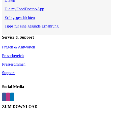
Diäten
Die myFoodDoctor-App
Erfolgsgeschichten
Tipps für eine gesunde Ernährung
Service & Support
Fragen & Antworten
Pressebereich
Pressestimmen
Support
Social Media
ZUM DOWNLOAD