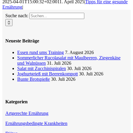
2025-04-01T15:00:32+02:00
11. April 2025
|
Tipps für eine gesunde
Ernährung
|
Suche nach:
Neueste Beiträge
Essen rund ums Training
7. August 2026
Sommerlicher Rucolasalat mit Maulbeeren, Ziegenkäse
und Walnüssen
31. Juli 2026
Salat mit Zucchinispiralen
30. Juli 2026
Joghurtgrieß mit Beerenkompott
30. Juli 2026
Bunte Brotspieße
30. Juli 2026
Kategorien
Artgerechte Ernährung
Ernährungsbedingte Krankheiten