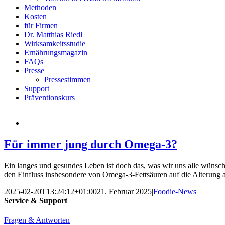
Methoden
Kosten
für Firmen
Dr. Matthias Riedl
Wirksamkeitsstudie
Ernährungsmagazin
FAQs
Presse
Pressestimmen
Support
Präventionskurs
Für immer jung durch Omega-3?
Ein langes und gesundes Leben ist doch das, was wir uns alle wünsch
den Einfluss insbesondere von Omega-3-Fettsäuren auf die Alterung 
2025-02-20T13:24:12+01:00
21. Februar 2025
|
Foodie-News
|
Service & Support
Fragen & Antworten