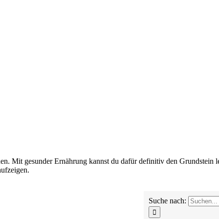
en. Mit gesunder Ernährung kannst du dafür definitiv den Grundstein le
aufzeigen.
Suche nach: