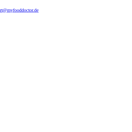
rt@myfooddoctor.de