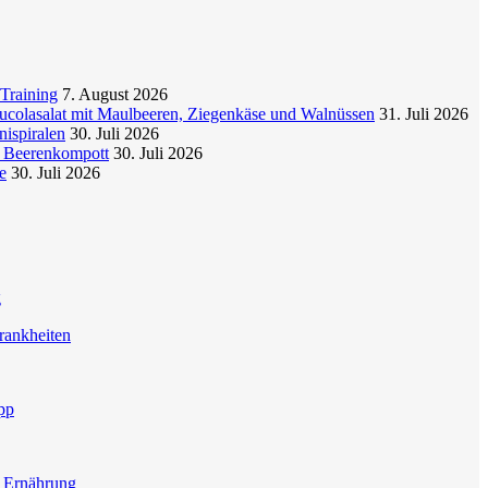
Training
7. August 2026
colasalat mit Maulbeeren, Ziegenkäse und Walnüssen
31. Juli 2026
nispiralen
30. Juli 2026
t Beerenkompott
30. Juli 2026
e
30. Juli 2026
g
rankheiten
pp
e Ernährung