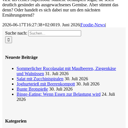
deutlich gesünder als ausgewachsenes Gemüse. Aber stimmt das
denn? Oder handelt es sich dabei nur um den nächsten
Ernährungstrend?
2026-06-17T16:27:38+02:00
19. Juni 2026
|
Foodie-News
|
Suche nach:
Neueste Beiträge
Sommerlicher Rucolasalat mit Maulbeeren, Ziegenkäse
und Walnüssen
31. Juli 2026
Salat mit Zucchinispiralen
30. Juli 2026
Joghurtgrieß mit Beerenkompott
30. Juli 2026
Bunte Brotspieße
30. Juli 2026
Binge-Eating: Wenn Essen zur Belastung wird
24. Juli
2026
Kategorien