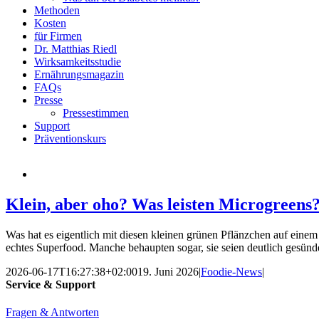
Methoden
Kosten
für Firmen
Dr. Matthias Riedl
Wirksamkeitsstudie
Ernährungsmagazin
FAQs
Presse
Pressestimmen
Support
Präventionskurs
Klein, aber oho? Was leisten Microgreens
Was hat es eigentlich mit diesen kleinen grünen Pflänzchen auf einem
echtes Superfood. Manche behaupten sogar, sie seien deutlich gesün
2026-06-17T16:27:38+02:00
19. Juni 2026
|
Foodie-News
|
Service & Support
Fragen & Antworten