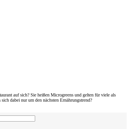
urant auf sich? Sie heißen Microgreens und gelten für viele als
s sich dabei nur um den nächsten Ernährungstrend?