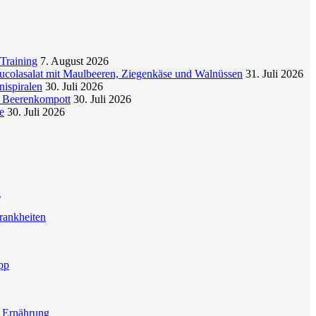
Training
7. August 2026
colasalat mit Maulbeeren, Ziegenkäse und Walnüssen
31. Juli 2026
nispiralen
30. Juli 2026
t Beerenkompott
30. Juli 2026
e
30. Juli 2026
g
rankheiten
pp
e Ernährung