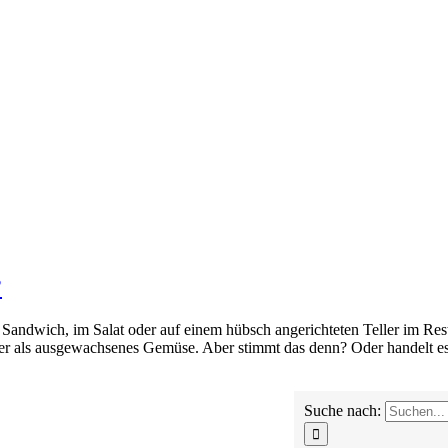
?
 Sandwich, im Salat oder auf einem hübsch angerichteten Teller im Resta
der als ausgewachsenes Gemüse. Aber stimmt das denn? Oder handelt e
Suche nach: