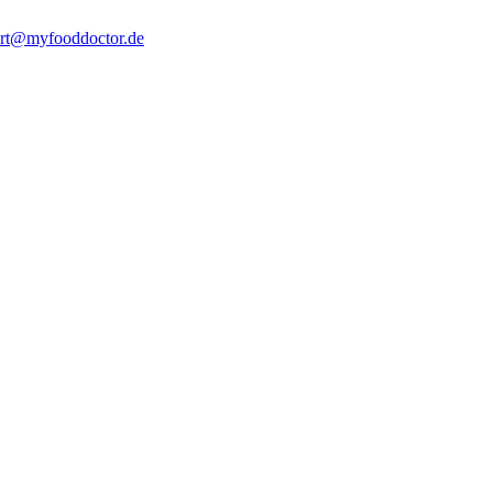
rt@myfooddoctor.de