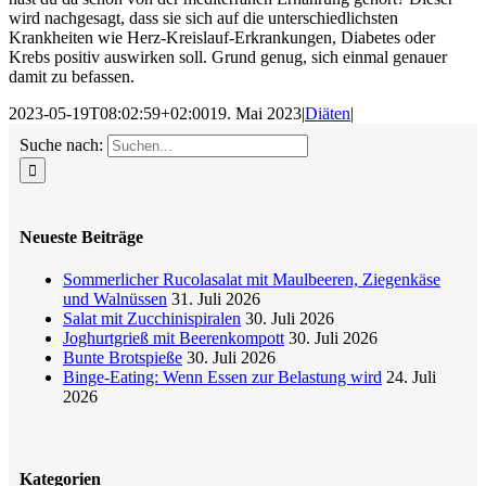
wird nachgesagt, dass sie sich auf die unterschiedlichsten
Krankheiten wie Herz-Kreislauf-Erkrankungen, Diabetes oder
Krebs positiv auswirken soll. Grund genug, sich einmal genauer
damit zu befassen.
2023-05-19T08:02:59+02:00
19. Mai 2023
|
Diäten
|
Suche nach:
Neueste Beiträge
Sommerlicher Rucolasalat mit Maulbeeren, Ziegenkäse
und Walnüssen
31. Juli 2026
Salat mit Zucchinispiralen
30. Juli 2026
Joghurtgrieß mit Beerenkompott
30. Juli 2026
Bunte Brotspieße
30. Juli 2026
Binge-Eating: Wenn Essen zur Belastung wird
24. Juli
2026
Kategorien