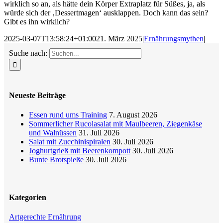
wirklich so an, als hätte dein Körper Extraplatz für Süßes, ja, als
würde sich der ‚Dessertmagen‘ ausklappen. Doch kann das sein?
Gibt es ihn wirklich?
2025-03-07T13:58:24+01:00
21. März 2025
|
Ernährungsmythen
|
Suche nach:
Neueste Beiträge
Essen rund ums Training
7. August 2026
Sommerlicher Rucolasalat mit Maulbeeren, Ziegenkäse
und Walnüssen
31. Juli 2026
Salat mit Zucchinispiralen
30. Juli 2026
Joghurtgrieß mit Beerenkompott
30. Juli 2026
Bunte Brotspieße
30. Juli 2026
Kategorien
Artgerechte Ernährung