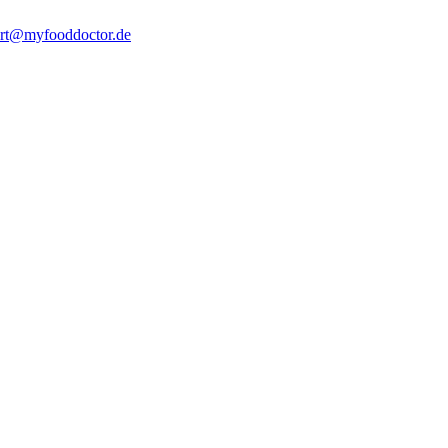
rt@myfooddoctor.de