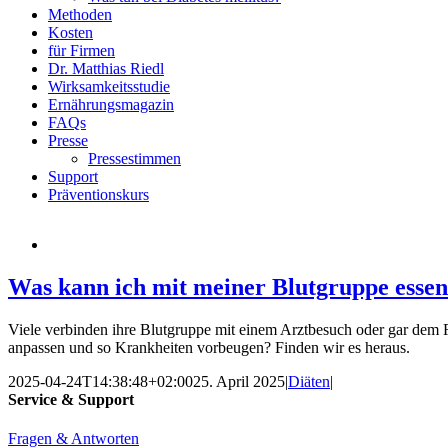
Methoden
Kosten
für Firmen
Dr. Matthias Riedl
Wirksamkeitsstudie
Ernährungsmagazin
FAQs
Presse
Pressestimmen
Support
Präventionskurs
Was kann ich mit meiner Blutgruppe esse
Viele verbinden ihre Blutgruppe mit einem Arztbesuch oder gar dem 
anpassen und so Krankheiten vorbeugen? Finden wir es heraus.
2025-04-24T14:38:48+02:00
25. April 2025
|
Diäten
|
Service & Support
Fragen & Antworten