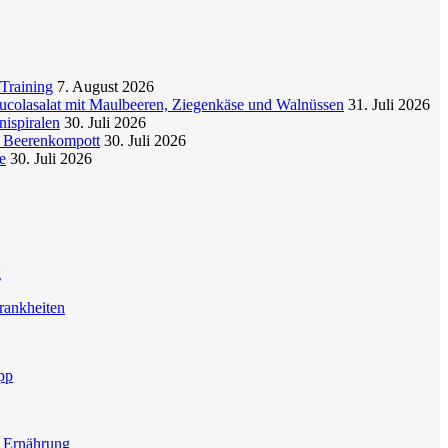
Training
7. August 2026
colasalat mit Maulbeeren, Ziegenkäse und Walnüssen
31. Juli 2026
nispiralen
30. Juli 2026
t Beerenkompott
30. Juli 2026
e
30. Juli 2026
g
rankheiten
pp
e Ernährung