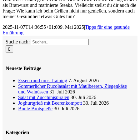
als Bratwurst und marinierte Steaks. Vielleicht stellst du dir auch die
Frage: Wie kann ich beim Grillen nicht nur genießen, sondern auch
meiner Gesundheit etwas Gutes tun?
2025-11-07T14:36:55+01:00
9. Mai 2025
|
Tipps für eine gesunde
Ernährung
|
Suche nach:
Neueste Beiträge
Essen rund ums Training
7. August 2026
Sommerlicher Rucolasalat mit Maulbeeren, Ziegenkäse
und Walnüssen
31. Juli 2026
Salat mit Zucchinispiralen
30. Juli 2026
Joghurtgrieß mit Beerenkompott
30. Juli 2026
Bunte Brotspieße
30. Juli 2026
Kategorien