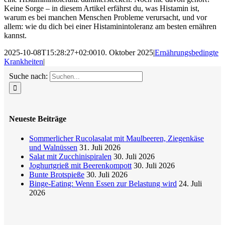
Keine Sorge – in diesem Artikel erfährst du, was Histamin ist,
warum es bei manchen Menschen Probleme verursacht, und vor
allem: wie du dich bei einer Histaminintoleranz am besten ernähren
kannst.
2025-10-08T15:28:27+02:00
10. Oktober 2025
|
Ernährungsbedingte
Krankheiten
|
Suche nach:
Neueste Beiträge
Sommerlicher Rucolasalat mit Maulbeeren, Ziegenkäse
und Walnüssen
31. Juli 2026
Salat mit Zucchinispiralen
30. Juli 2026
Joghurtgrieß mit Beerenkompott
30. Juli 2026
Bunte Brotspieße
30. Juli 2026
Binge-Eating: Wenn Essen zur Belastung wird
24. Juli
2026