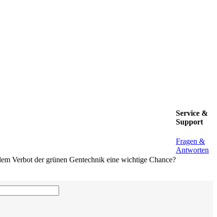
Service &
Support
Fragen &
Antworten
t dem Verbot der grünen Gentechnik eine wichtige Chance?