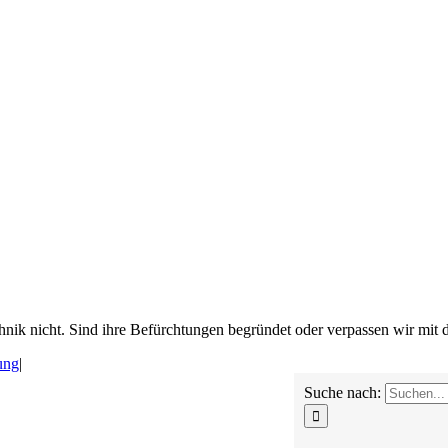
chnik nicht. Sind ihre Befürchtungen begründet oder verpassen wir mi
ung
|
Suche nach: