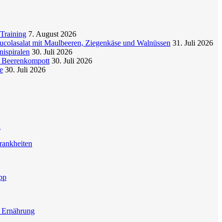
Training
7. August 2026
colasalat mit Maulbeeren, Ziegenkäse und Walnüssen
31. Juli 2026
nispiralen
30. Juli 2026
t Beerenkompott
30. Juli 2026
e
30. Juli 2026
g
rankheiten
pp
e Ernährung