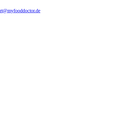
rt@myfooddoctor.de