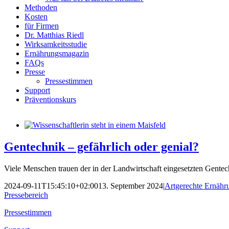
Methoden
Kosten
für Firmen
Dr. Matthias Riedl
Wirksamkeitsstudie
Ernährungsmagazin
FAQs
Presse
Pressestimmen
Support
Präventionskurs
Gentechnik – gefährlich oder genial?
Viele Menschen trauen der in der Landwirtschaft eingesetzten Gente
2024-09-11T15:45:10+02:00
13. September 2024
|
Artgerechte Ernähr
Pressebereich
Pressestimmen