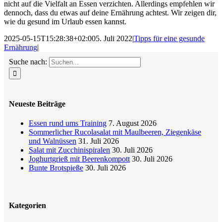
nicht auf die Vielfalt an Essen verzichten. Allerdings empfehlen wir
dennoch, dass du etwas auf deine Ernährung achtest. Wir zeigen dir,
wie du gesund im Urlaub essen kannst.
2025-05-15T15:28:38+02:00
5. Juli 2022
|
Tipps für eine gesunde
Ernährung
|
Suche nach:
Neueste Beiträge
Essen rund ums Training
7. August 2026
Sommerlicher Rucolasalat mit Maulbeeren, Ziegenkäse
und Walnüssen
31. Juli 2026
Salat mit Zucchinispiralen
30. Juli 2026
Joghurtgrieß mit Beerenkompott
30. Juli 2026
Bunte Brotspieße
30. Juli 2026
Kategorien