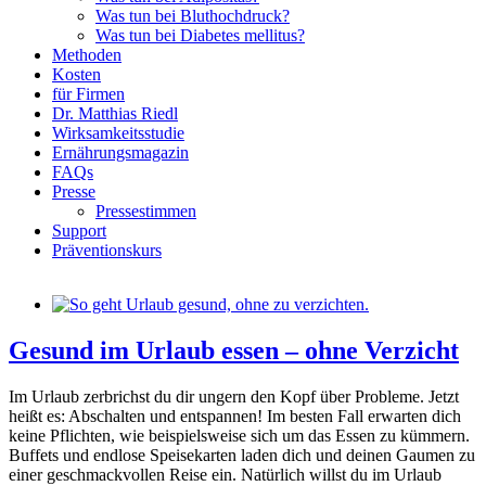
Was tun bei Bluthochdruck?
Was tun bei Diabetes mellitus?
Methoden
Kosten
für Firmen
Dr. Matthias Riedl
Wirksamkeitsstudie
Ernährungsmagazin
FAQs
Presse
Pressestimmen
Support
Präventionskurs
Gesund im Urlaub essen – ohne Verzicht
Im Urlaub zerbrichst du dir ungern den Kopf über Probleme. Jetzt
heißt es: Abschalten und entspannen! Im besten Fall erwarten dich
keine Pflichten, wie beispielsweise sich um das Essen zu kümmern.
Buffets und endlose Speisekarten laden dich und deinen Gaumen zu
einer geschmackvollen Reise ein. Natürlich willst du im Urlaub