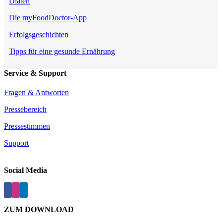
Diäten
Die myFoodDoctor-App
Erfolgsgeschichten
Tipps für eine gesunde Ernährung
Service & Support
Fragen & Antworten
Pressebereich
Pressestimmen
Support
Social Media
ZUM DOWNLOAD