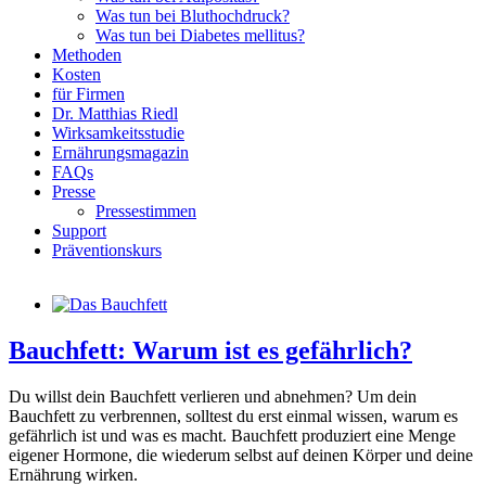
Was tun bei Bluthochdruck?
Was tun bei Diabetes mellitus?
Methoden
Kosten
für Firmen
Dr. Matthias Riedl
Wirksamkeitsstudie
Ernährungsmagazin
FAQs
Presse
Pressestimmen
Support
Präventionskurs
Bauchfett: Warum ist es gefährlich?
Du willst dein Bauchfett verlieren und abnehmen? Um dein
Bauchfett zu verbrennen, solltest du erst einmal wissen, warum es
gefährlich ist und was es macht. Bauchfett produziert eine Menge
eigener Hormone, die wiederum selbst auf deinen Körper und deine
Ernährung wirken.