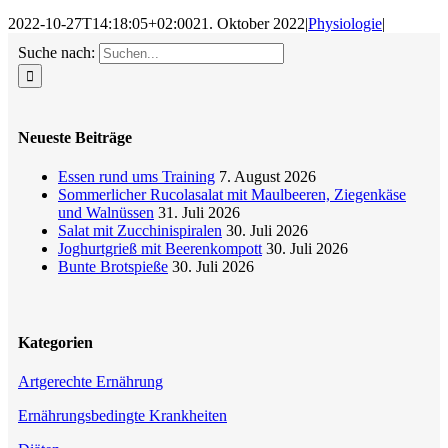
2022-10-27T14:18:05+02:00
21. Oktober 2022
|
Physiologie
|
Suche nach:
Neueste Beiträge
Essen rund ums Training
7. August 2026
Sommerlicher Rucolasalat mit Maulbeeren, Ziegenkäse
und Walnüssen
31. Juli 2026
Salat mit Zucchinispiralen
30. Juli 2026
Joghurtgrieß mit Beerenkompott
30. Juli 2026
Bunte Brotspieße
30. Juli 2026
Kategorien
Artgerechte Ernährung
Ernährungsbedingte Krankheiten