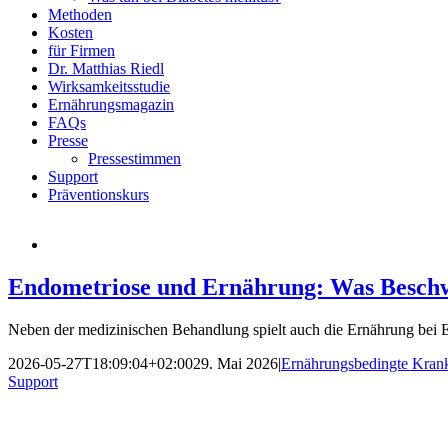
Methoden
Kosten
für Firmen
Dr. Matthias Riedl
Wirksamkeitsstudie
Ernährungsmagazin
FAQs
Presse
Pressestimmen
Support
Präventionskurs
Endometriose und Ernährung: Was Beschw
Neben der medizinischen Behandlung spielt auch die Ernährung bei En
2026-05-27T18:09:04+02:00
29. Mai 2026
|
Ernährungsbedingte Kran
Support