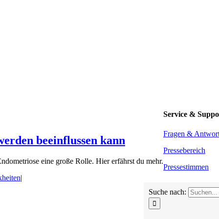
Service & Suppo
Fragen & Antwor
erden beeinflussen kann
Pressebereich
dometriose eine große Rolle. Hier erfährst du mehr.
Pressestimmen
kheiten
|
Suche nach: