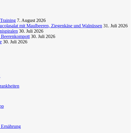
Training
7. August 2026
colasalat mit Maulbeeren, Ziegenkäse und Walnüssen
31. Juli 2026
nispiralen
30. Juli 2026
t Beerenkompott
30. Juli 2026
e
30. Juli 2026
g
rankheiten
pp
e Ernährung