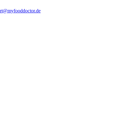
rt@myfooddoctor.de