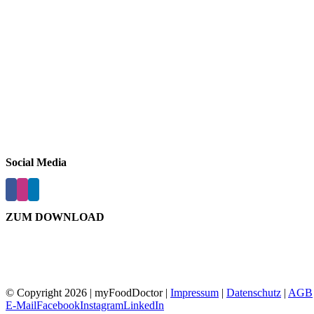
Social Media
ZUM DOWNLOAD
© Copyright
2026 | myFoodDoctor |
Impressum
|
Datenschutz
|
AGB
E-Mail
Facebook
Instagram
LinkedIn