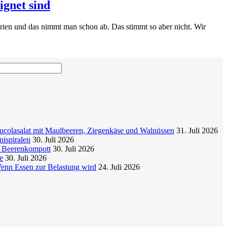
gnet sind
ien und das nimmt man schon ab. Das stimmt so aber nicht. Wir
colasalat mit Maulbeeren, Ziegenkäse und Walnüssen
31. Juli 2026
nispiralen
30. Juli 2026
t Beerenkompott
30. Juli 2026
e
30. Juli 2026
enn Essen zur Belastung wird
24. Juli 2026
g