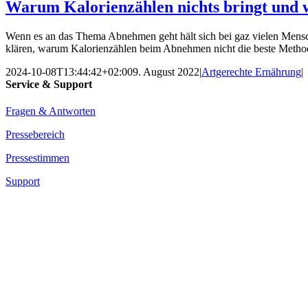
Warum Kalorienzählen nichts bringt und 
Wenn es an das Thema Abnehmen geht hält sich bei gaz vielen Mensc
klären, warum Kalorienzählen beim Abnehmen nicht die beste Method
2024-10-08T13:44:42+02:00
9. August 2022
|
Artgerechte Ernährung
|
Service & Support
Fragen & Antworten
Pressebereich
Pressestimmen
Support