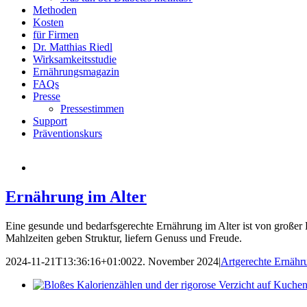
Methoden
Kosten
für Firmen
Dr. Matthias Riedl
Wirksamkeitsstudie
Ernährungsmagazin
FAQs
Presse
Pressestimmen
Support
Präventionskurs
Ernährung im Alter
Eine gesunde und bedarfsgerechte Ernährung im Alter ist von großer 
Mahlzeiten geben Struktur, liefern Genuss und Freude.
2024-11-21T13:36:16+01:00
22. November 2024
|
Artgerechte Ernähr