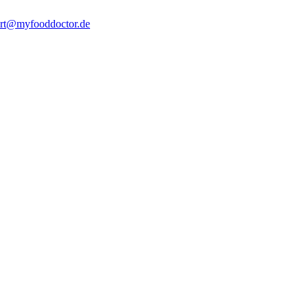
rt@myfooddoctor.de