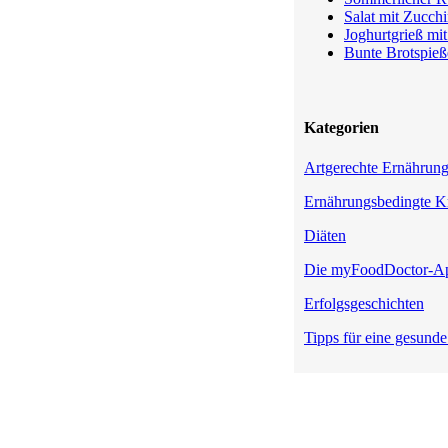
Salat mit Zucchi
Joghurtgrieß mi
Bunte Brotspieß
Kategorien
Artgerechte Ernährun
Ernährungsbedingte K
Diäten
Die myFoodDoctor-A
Erfolgsgeschichten
Tipps für eine gesund