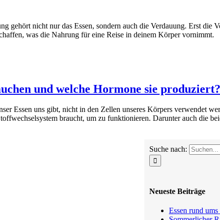
g gehört nicht nur das Essen, sondern auch die Verdauung. Erst die V
schaffen, was die Nahrung für eine Reise in deinem Körper vornimmt.
auchen und welche Hormone sie produziert
ser Essen uns gibt, nicht in den Zellen unseres Körpers verwendet we
 Stoffwechselsystem braucht, um zu funktionieren. Darunter auch die 
Suche nach:
Neueste Beiträge
Essen rund ums 
Sommerlicher Ru