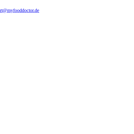
rt@myfooddoctor.de