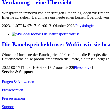
Verdauung – eine Übersicht
Wir sprechen immerzu von der richtigen Ernährung, doch zur Ernährun
Energie zu ziehen. Darum lass uns heute einen kurzen Überblick ver
2023-11-07T14:07:17+01:00
13. Oktober 2023
|
Physiologie
|
Die Bauchspeicheldrüse: Wofür wir sie br
Ohne die Hormone der Bauchspeicheldrüse könnte die Energie, die un
Bauchspeicheldrüse produziert nämlich die Stoffe, die unser übriges
2022-08-17T14:00:10+02:00
17. August 2022
|
Physiologie
|
Service & Support
Fragen & Antworten
Pressebereich
Pressestimmen
Support