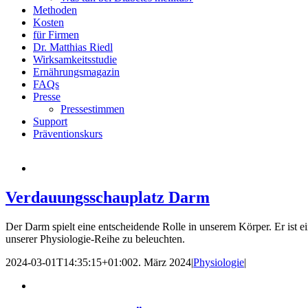
Methoden
Kosten
für Firmen
Dr. Matthias Riedl
Wirksamkeitsstudie
Ernährungsmagazin
FAQs
Presse
Pressestimmen
Support
Präventionskurs
Verdauungsschauplatz Darm
Der Darm spielt eine entscheidende Rolle in unserem Körper. Er ist 
unserer Physiologie-Reihe zu beleuchten.
2024-03-01T14:35:15+01:00
2. März 2024
|
Physiologie
|