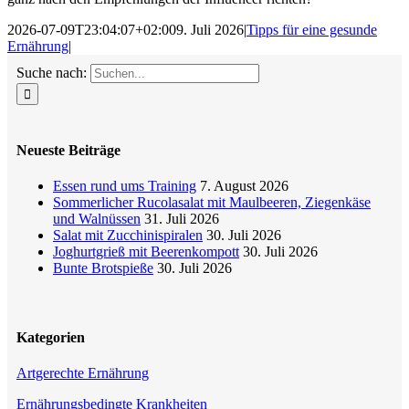
2026-07-09T23:04:07+02:00
9. Juli 2026
|
Tipps für eine gesunde
Ernährung
|
Suche nach:
Neueste Beiträge
Essen rund ums Training
7. August 2026
Sommerlicher Rucolasalat mit Maulbeeren, Ziegenkäse
und Walnüssen
31. Juli 2026
Salat mit Zucchinispiralen
30. Juli 2026
Joghurtgrieß mit Beerenkompott
30. Juli 2026
Bunte Brotspieße
30. Juli 2026
Kategorien
Artgerechte Ernährung
Ernährungsbedingte Krankheiten