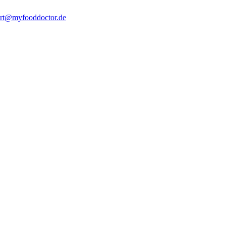
rt@myfooddoctor.de