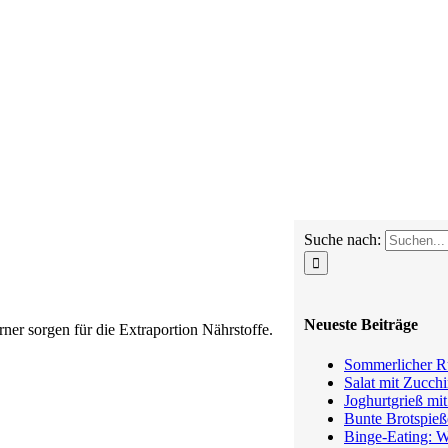
Suche nach:
Neueste Beiträge
ner sorgen für die Extraportion Nährstoffe.
Sommerlicher Ru
Salat mit Zucchi
Joghurtgrieß mi
Bunte Brotspieß
Binge-Eating: W