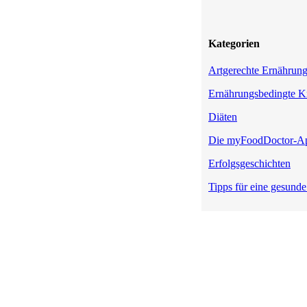
Kategorien
Artgerechte Ernährun
Ernährungsbedingte K
Diäten
Die myFoodDoctor-A
Erfolgsgeschichten
Tipps für eine gesund