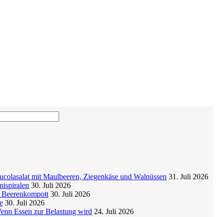
colasalat mit Maulbeeren, Ziegenkäse und Walnüssen
31. Juli 2026
nispiralen
30. Juli 2026
t Beerenkompott
30. Juli 2026
e
30. Juli 2026
enn Essen zur Belastung wird
24. Juli 2026