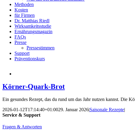
Methoden
Kosten
für Firmen
Dr. Matthias Riedl
Wirksamkeitsstudie
Ernährungsmagazin
FAQs
Presse
Pressestimmen
Support
Präventionskurs
Körner-Quark-Brot
Ein gesundes Rezept, das du rund um das Jahr nutzen kannst. Die Kör
2026-01-12T17:14:40+01:00
29. Januar 2026
|
Saisonale Rezepte
|
Service & Support
Fragen & Antworten