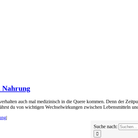
n Nahrung
verhalten auch mal medizinisch in die Quere kommen. Denn der Zeitpu
rfährst du von wichtigen Wechselwirkungen zwischen Lebensmitteln u
ung
|
Suche nach: