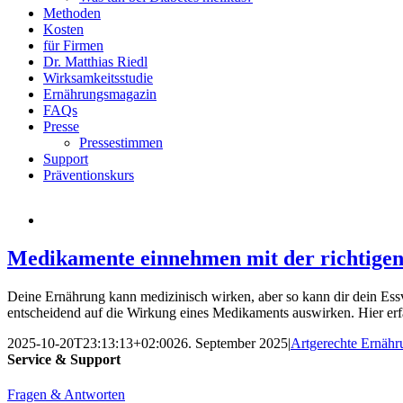
Methoden
Kosten
für Firmen
Dr. Matthias Riedl
Wirksamkeitsstudie
Ernährungsmagazin
FAQs
Presse
Pressestimmen
Support
Präventionskurs
Medikamente einnehmen mit der richtige
Deine Ernährung kann medizinisch wirken, aber so kann dir dein Ess
entscheidend auf die Wirkung eines Medikaments auswirken. Hier e
2025-10-20T23:13:13+02:00
26. September 2025
|
Artgerechte Ernähr
Service & Support
Fragen & Antworten