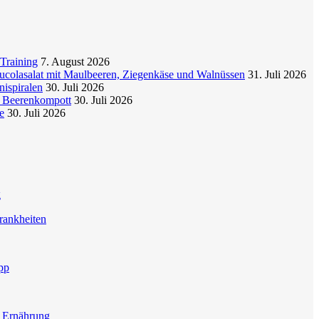
Training
7. August 2026
colasalat mit Maulbeeren, Ziegenkäse und Walnüssen
31. Juli 2026
nispiralen
30. Juli 2026
t Beerenkompott
30. Juli 2026
e
30. Juli 2026
g
rankheiten
pp
e Ernährung