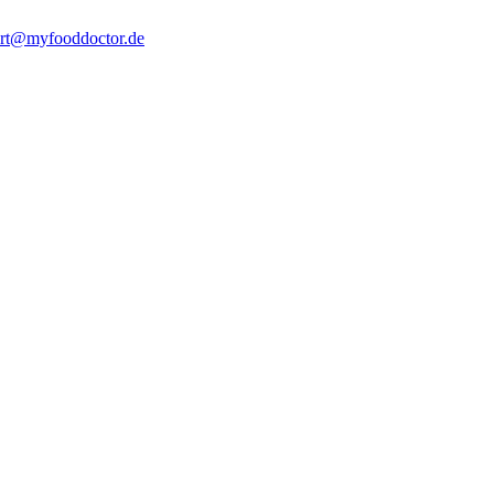
rt@myfooddoctor.de