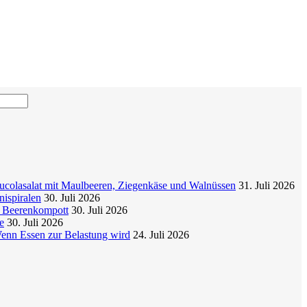
colasalat mit Maulbeeren, Ziegenkäse und Walnüssen
31. Juli 2026
nispiralen
30. Juli 2026
t Beerenkompott
30. Juli 2026
e
30. Juli 2026
enn Essen zur Belastung wird
24. Juli 2026