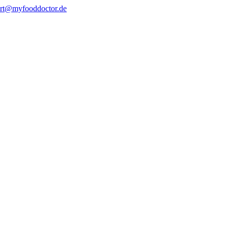
rt@myfooddoctor.de