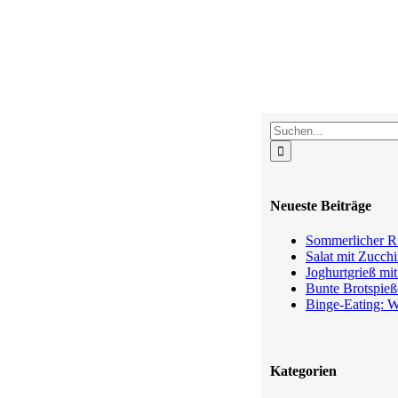
Suche
nach:
Neueste Beiträge
Sommerlicher Ru
Salat mit Zucchi
Joghurtgrieß mi
Bunte Brotspieß
Binge-Eating: W
Kategorien