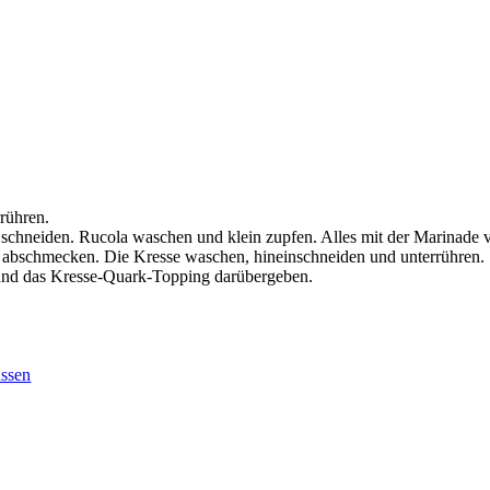
rrühren.
e schneiden. Rucola waschen und klein zupfen. Alles mit der Marinade
nf abschmecken. Die Kresse waschen, hineinschneiden und unterrühren.
en und das Kresse-Quark-Topping darübergeben.
üssen