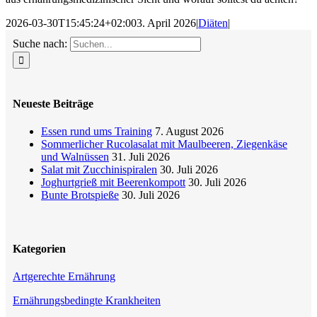
2026-03-30T15:45:24+02:00
3. April 2026
|
Diäten
|
Suche nach:
Neueste Beiträge
Essen rund ums Training
7. August 2026
Sommerlicher Rucolasalat mit Maulbeeren, Ziegenkäse
und Walnüssen
31. Juli 2026
Salat mit Zucchinispiralen
30. Juli 2026
Joghurtgrieß mit Beerenkompott
30. Juli 2026
Bunte Brotspieße
30. Juli 2026
Kategorien
Artgerechte Ernährung
Ernährungsbedingte Krankheiten