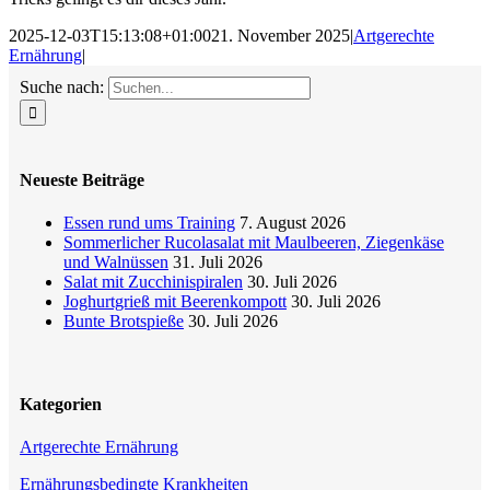
2025-12-03T15:13:08+01:00
21. November 2025
|
Artgerechte
Ernährung
|
Suche nach:
Neueste Beiträge
Essen rund ums Training
7. August 2026
Sommerlicher Rucolasalat mit Maulbeeren, Ziegenkäse
und Walnüssen
31. Juli 2026
Salat mit Zucchinispiralen
30. Juli 2026
Joghurtgrieß mit Beerenkompott
30. Juli 2026
Bunte Brotspieße
30. Juli 2026
Kategorien
Artgerechte Ernährung
Ernährungsbedingte Krankheiten