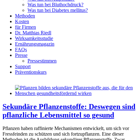
Was tun bei Bluthochdruck?
Was tun bei Diabetes mellitus?
Methoden
Kosten
für Firmen
Dr. Matthias Riedl
Wirksamkeitsstudie
Ernährungsmagazin
FAQs
Presse
Pressestimmen
Support
Präventionskurs
Sekundäre Pflanzenstoffe: Deswegen sind
pflanzliche Lebensmittel so gesund
Pflanzen haben raffinierte Mechanismen entwickelt, um sich vor
Fressfeinden zu schützen und sich fortzupflanzen. Eine dieser
Methoden ist die Ausbildung sekundärer Pflanzenstoffe. Zwar