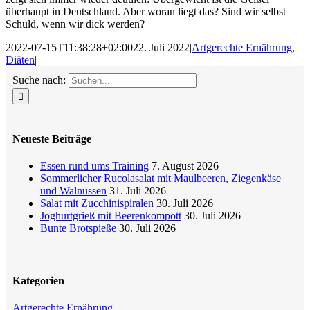
überhaupt in Deutschland. Aber woran liegt das? Sind wir selbst
Schuld, wenn wir dick werden?
2022-07-15T11:38:28+02:00
22. Juli 2022
|
Artgerechte Ernährung
,
Diäten
|
Suche nach:
Neueste Beiträge
Essen rund ums Training
7. August 2026
Sommerlicher Rucolasalat mit Maulbeeren, Ziegenkäse
und Walnüssen
31. Juli 2026
Salat mit Zucchinispiralen
30. Juli 2026
Joghurtgrieß mit Beerenkompott
30. Juli 2026
Bunte Brotspieße
30. Juli 2026
Kategorien
Artgerechte Ernährung