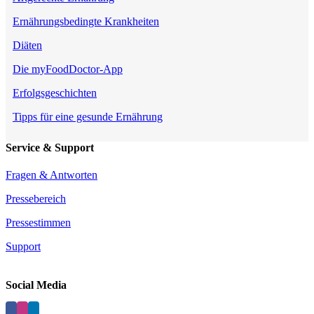
Ernährungsbedingte Krankheiten
Diäten
Die myFoodDoctor-App
Erfolgsgeschichten
Tipps für eine gesunde Ernährung
Service & Support
Fragen & Antworten
Pressebereich
Pressestimmen
Support
Social Media