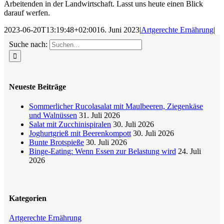
Arbeitenden in der Landwirtschaft. Lasst uns heute einen Blick
darauf werfen.
2023-06-20T13:19:48+02:00
16. Juni 2023
|
Artgerechte Ernährung
|
Suche nach:
Neueste Beiträge
Sommerlicher Rucolasalat mit Maulbeeren, Ziegenkäse
und Walnüssen
31. Juli 2026
Salat mit Zucchinispiralen
30. Juli 2026
Joghurtgrieß mit Beerenkompott
30. Juli 2026
Bunte Brotspieße
30. Juli 2026
Binge-Eating: Wenn Essen zur Belastung wird
24. Juli
2026
Kategorien
Artgerechte Ernährung