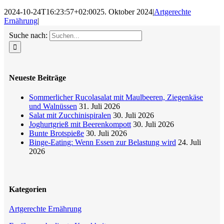
2024-10-24T16:23:57+02:00
25. Oktober 2024
|
Artgerechte
Ernährung
|
Suche nach:
Neueste Beiträge
Sommerlicher Rucolasalat mit Maulbeeren, Ziegenkäse
und Walnüssen
31. Juli 2026
Salat mit Zucchinispiralen
30. Juli 2026
Joghurtgrieß mit Beerenkompott
30. Juli 2026
Bunte Brotspieße
30. Juli 2026
Binge-Eating: Wenn Essen zur Belastung wird
24. Juli
2026
Kategorien
Artgerechte Ernährung