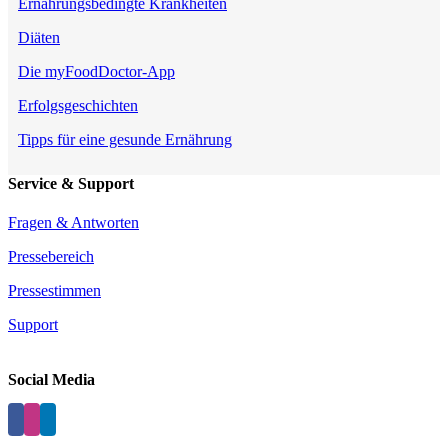
Ernährungsbedingte Krankheiten
Diäten
Die myFoodDoctor-App
Erfolgsgeschichten
Tipps für eine gesunde Ernährung
Service & Support
Fragen & Antworten
Pressebereich
Pressestimmen
Support
Social Media