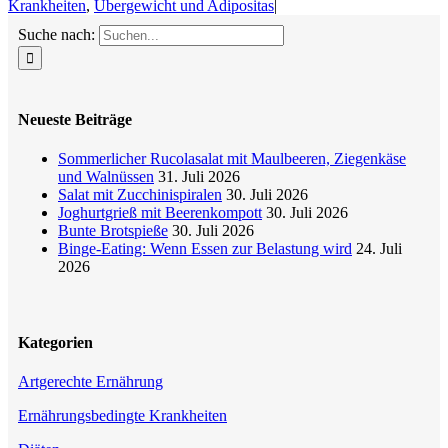
Krankheiten
,
Übergewicht und Adipositas
|
Suche nach:
Neueste Beiträge
Sommerlicher Rucolasalat mit Maulbeeren, Ziegenkäse
und Walnüssen
31. Juli 2026
Salat mit Zucchinispiralen
30. Juli 2026
Joghurtgrieß mit Beerenkompott
30. Juli 2026
Bunte Brotspieße
30. Juli 2026
Binge-Eating: Wenn Essen zur Belastung wird
24. Juli
2026
Kategorien
Artgerechte Ernährung
Ernährungsbedingte Krankheiten