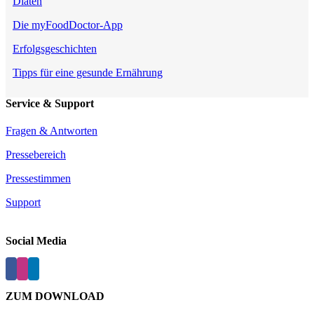
Diäten
Die myFoodDoctor-App
Erfolgsgeschichten
Tipps für eine gesunde Ernährung
Service & Support
Fragen & Antworten
Pressebereich
Pressestimmen
Support
Social Media
ZUM DOWNLOAD