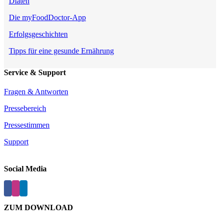
Diäten
Die myFoodDoctor-App
Erfolgsgeschichten
Tipps für eine gesunde Ernährung
Service & Support
Fragen & Antworten
Pressebereich
Pressestimmen
Support
Social Media
ZUM DOWNLOAD