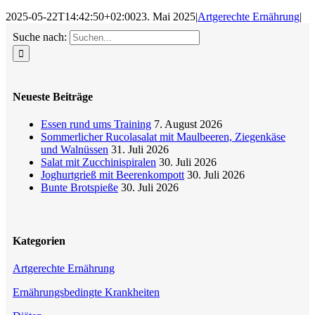
2025-05-22T14:42:50+02:00
23. Mai 2025
|
Artgerechte Ernährung
|
Suche nach:
Neueste Beiträge
Essen rund ums Training
7. August 2026
Sommerlicher Rucolasalat mit Maulbeeren, Ziegenkäse
und Walnüssen
31. Juli 2026
Salat mit Zucchinispiralen
30. Juli 2026
Joghurtgrieß mit Beerenkompott
30. Juli 2026
Bunte Brotspieße
30. Juli 2026
Kategorien
Artgerechte Ernährung
Ernährungsbedingte Krankheiten