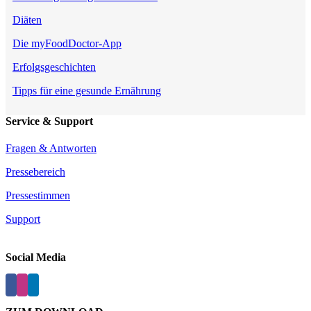
Diäten
Die myFoodDoctor-App
Erfolgsgeschichten
Tipps für eine gesunde Ernährung
Service & Support
Fragen & Antworten
Pressebereich
Pressestimmen
Support
Social Media