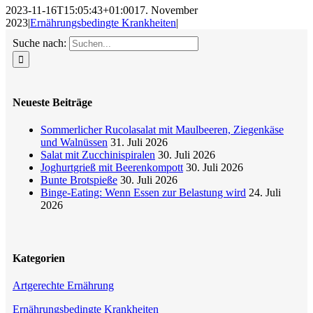
2023-11-16T15:05:43+01:00
17. November
2023
|
Ernährungsbedingte Krankheiten
|
Suche nach:
Neueste Beiträge
Sommerlicher Rucolasalat mit Maulbeeren, Ziegenkäse
und Walnüssen
31. Juli 2026
Salat mit Zucchinispiralen
30. Juli 2026
Joghurtgrieß mit Beerenkompott
30. Juli 2026
Bunte Brotspieße
30. Juli 2026
Binge-Eating: Wenn Essen zur Belastung wird
24. Juli
2026
Kategorien
Artgerechte Ernährung
Ernährungsbedingte Krankheiten