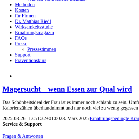
Methoden
Kosten
für Firmen
Dr. Matthias Riedl
Wirksamkeitsstudie
Ernährungsmagazin
FAQs
Presse
Pressestimmen
Support
Präventionskurs
Magersucht – wenn Essen zur Qual wird
Das Schönheitsideal der Frau ist es immer noch schlank zu sein. Umfr
Kalorienzählen überhandnimmt und nur noch viel zu wenig gegessen
2025-03-26T13:51:32+01:00
28. März 2025
|
Ernährungsbedingte Kra
Service & Support
Fragen & Antworten