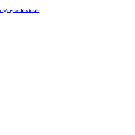
rt@myfooddoctor.de