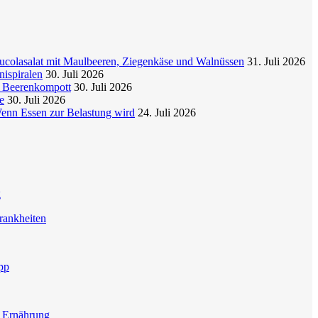
colasalat mit Maulbeeren, Ziegenkäse und Walnüssen
31. Juli 2026
nispiralen
30. Juli 2026
t Beerenkompott
30. Juli 2026
e
30. Juli 2026
enn Essen zur Belastung wird
24. Juli 2026
g
rankheiten
pp
e Ernährung