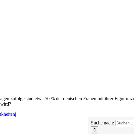
agen zufolge sind etwa 50 % der deutschen Frauen mit ihrer Figur unzu
 wird?
nkheiten
|
Suche nach: