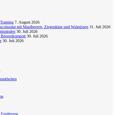
Training
7. August 2026
colasalat mit Maulbeeren, Ziegenkäse und Walnüssen
31. Juli 2026
nispiralen
30. Juli 2026
t Beerenkompott
30. Juli 2026
e
30. Juli 2026
g
rankheiten
pp
e Ernährung