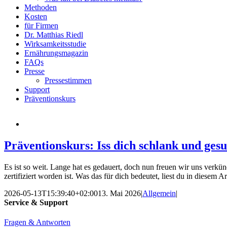
Methoden
Kosten
für Firmen
Dr. Matthias Riedl
Wirksamkeitsstudie
Ernährungsmagazin
FAQs
Presse
Pressestimmen
Support
Präventionskurs
Präventionskurs: Iss dich schlank und ges
Es ist so weit. Lange hat es gedauert, doch nun freuen wir uns verk
zertifiziert worden ist. Was das für dich bedeutet, liest du in diesem Ar
2026-05-13T15:39:40+02:00
13. Mai 2026
|
Allgemein
|
Service & Support
Fragen & Antworten