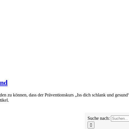
und
ünden zu können, dass der Präventionskurs „Iss dich schlank und gesun
tikel.
Suche nach: