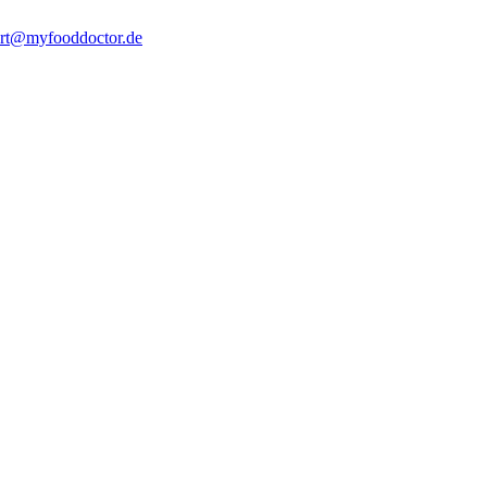
rt@myfooddoctor.de