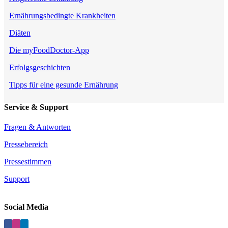
Ernährungsbedingte Krankheiten
Diäten
Die myFoodDoctor-App
Erfolgsgeschichten
Tipps für eine gesunde Ernährung
Service & Support
Fragen & Antworten
Pressebereich
Pressestimmen
Support
Social Media