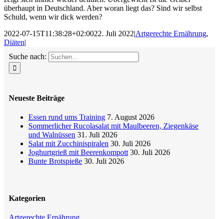
überhaupt in Deutschland. Aber woran liegt das? Sind wir selbst
Schuld, wenn wir dick werden?
2022-07-15T11:38:28+02:00
22. Juli 2022
|
Artgerechte Ernährung
,
Diäten
|
Suche nach:
Neueste Beiträge
Essen rund ums Training
7. August 2026
Sommerlicher Rucolasalat mit Maulbeeren, Ziegenkäse
und Walnüssen
31. Juli 2026
Salat mit Zucchinispiralen
30. Juli 2026
Joghurtgrieß mit Beerenkompott
30. Juli 2026
Bunte Brotspieße
30. Juli 2026
Kategorien
Artgerechte Ernährung