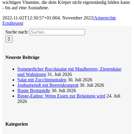
wichtigen Vitamine, die dein Körper nicht eigenständig bilden kann
- bis auf eine Ausnahme.
2022-11-02T12:30:57+01:00
4. November 2022
|
Artgerechte
Ernährung
|
Suche nach:
Neueste Beiträge
Sommerlicher Rucolasalat mit Maulbeeren, Ziegenkäse
und Walnüssen
31. Juli 2026
Salat mit Zucchinispiralen
30. Juli 2026
Joghurtgrieß mit Beerenkompott
30. Juli 2026
Bunte Brotspieße
30. Juli 2026
Binge-Eating: Wenn Essen zur Belastung wird
24. Juli
2026
Kategorien