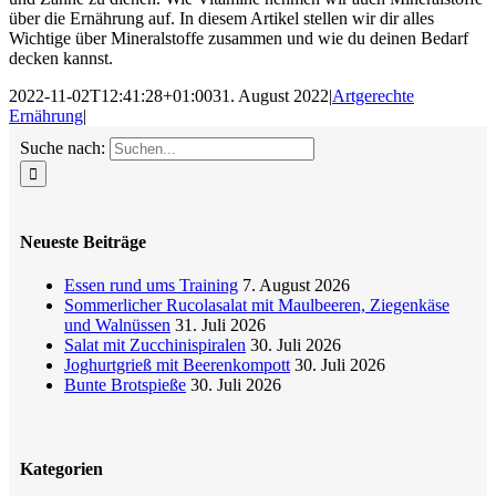
über die Ernährung auf. In diesem Artikel stellen wir dir alles
Wichtige über Mineralstoffe zusammen und wie du deinen Bedarf
decken kannst.
2022-11-02T12:41:28+01:00
31. August 2022
|
Artgerechte
Ernährung
|
Suche nach:
Neueste Beiträge
Essen rund ums Training
7. August 2026
Sommerlicher Rucolasalat mit Maulbeeren, Ziegenkäse
und Walnüssen
31. Juli 2026
Salat mit Zucchinispiralen
30. Juli 2026
Joghurtgrieß mit Beerenkompott
30. Juli 2026
Bunte Brotspieße
30. Juli 2026
Kategorien