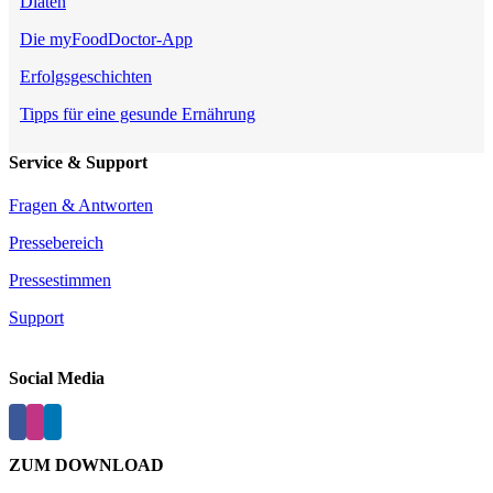
Diäten
Die myFoodDoctor-App
Erfolgsgeschichten
Tipps für eine gesunde Ernährung
Service & Support
Fragen & Antworten
Pressebereich
Pressestimmen
Support
Social Media
ZUM DOWNLOAD