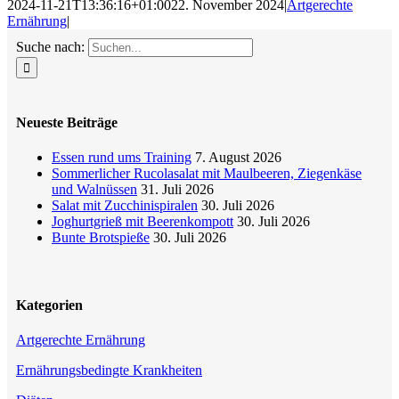
2024-11-21T13:36:16+01:00
22. November 2024
|
Artgerechte
Ernährung
|
Suche nach:
Neueste Beiträge
Essen rund ums Training
7. August 2026
Sommerlicher Rucolasalat mit Maulbeeren, Ziegenkäse
und Walnüssen
31. Juli 2026
Salat mit Zucchinispiralen
30. Juli 2026
Joghurtgrieß mit Beerenkompott
30. Juli 2026
Bunte Brotspieße
30. Juli 2026
Kategorien
Artgerechte Ernährung
Ernährungsbedingte Krankheiten