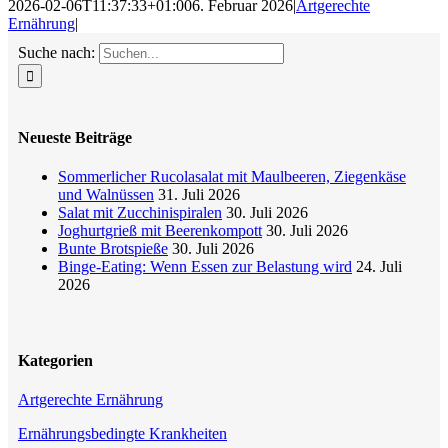
2026-02-06T11:37:33+01:00
6. Februar 2026
|
Artgerechte
Ernährung
|
Suche nach:
Neueste Beiträge
Sommerlicher Rucolasalat mit Maulbeeren, Ziegenkäse
und Walnüssen
31. Juli 2026
Salat mit Zucchinispiralen
30. Juli 2026
Joghurtgrieß mit Beerenkompott
30. Juli 2026
Bunte Brotspieße
30. Juli 2026
Binge-Eating: Wenn Essen zur Belastung wird
24. Juli
2026
Kategorien
Artgerechte Ernährung
Ernährungsbedingte Krankheiten