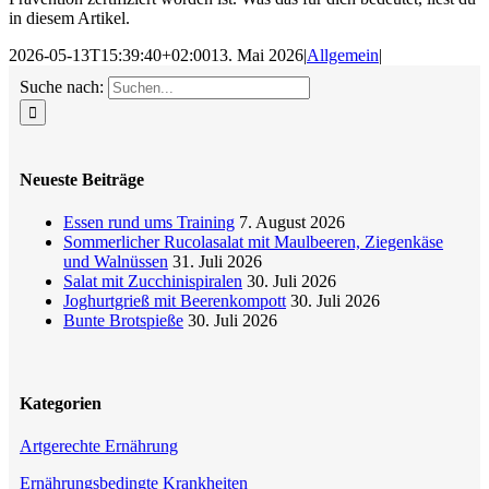
in diesem Artikel.
2026-05-13T15:39:40+02:00
13. Mai 2026
|
Allgemein
|
Suche nach:
Neueste Beiträge
Essen rund ums Training
7. August 2026
Sommerlicher Rucolasalat mit Maulbeeren, Ziegenkäse
und Walnüssen
31. Juli 2026
Salat mit Zucchinispiralen
30. Juli 2026
Joghurtgrieß mit Beerenkompott
30. Juli 2026
Bunte Brotspieße
30. Juli 2026
Kategorien
Artgerechte Ernährung
Ernährungsbedingte Krankheiten