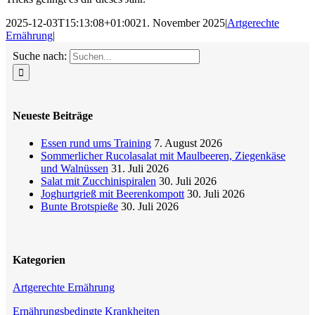
2025-12-03T15:13:08+01:00
21. November 2025
|
Artgerechte
Ernährung
|
Suche nach:
Neueste Beiträge
Essen rund ums Training
7. August 2026
Sommerlicher Rucolasalat mit Maulbeeren, Ziegenkäse
und Walnüssen
31. Juli 2026
Salat mit Zucchinispiralen
30. Juli 2026
Joghurtgrieß mit Beerenkompott
30. Juli 2026
Bunte Brotspieße
30. Juli 2026
Kategorien
Artgerechte Ernährung
Ernährungsbedingte Krankheiten