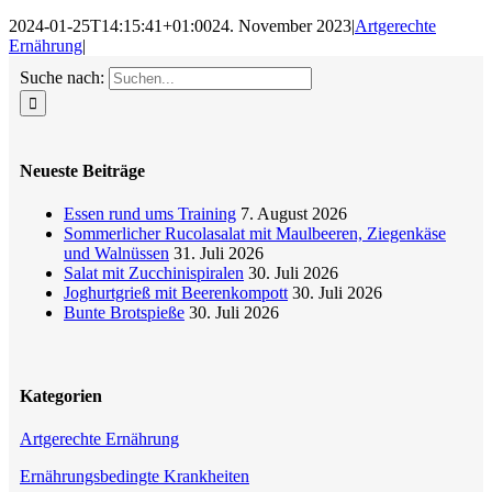
2024-01-25T14:15:41+01:00
24. November 2023
|
Artgerechte
Ernährung
|
Suche nach:
Neueste Beiträge
Essen rund ums Training
7. August 2026
Sommerlicher Rucolasalat mit Maulbeeren, Ziegenkäse
und Walnüssen
31. Juli 2026
Salat mit Zucchinispiralen
30. Juli 2026
Joghurtgrieß mit Beerenkompott
30. Juli 2026
Bunte Brotspieße
30. Juli 2026
Kategorien
Artgerechte Ernährung
Ernährungsbedingte Krankheiten