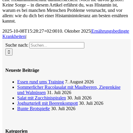
Keine Sorge – in diesem Artikel erfährst du, was Histamin ist,
warum es bei manchen Menschen Probleme verursacht, und vor
allem: wie du dich bei einer Histaminintoleranz am besten ernähren
kannst.
2025-10-08T15:28:27+02:00
10. Oktober 2025
|
Ernährungsbedingte
Krankheiten
|
Suche nach:
Neueste Beiträge
Essen rund ums Training
7. August 2026
Sommerlicher Rucolasalat mit Maulbeeren, Ziegenkäse
und Walnüssen
31. Juli 2026
Salat mit Zucchinispiralen
30. Juli 2026
Joghurtgrieß mit Beerenkompott
30. Juli 2026
Bunte Brotspieße
30. Juli 2026
Kategorien