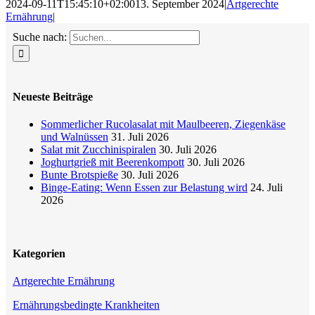
2024-09-11T15:45:10+02:00
13. September 2024
|
Artgerechte
Ernährung
|
Suche nach:
Neueste Beiträge
Sommerlicher Rucolasalat mit Maulbeeren, Ziegenkäse
und Walnüssen
31. Juli 2026
Salat mit Zucchinispiralen
30. Juli 2026
Joghurtgrieß mit Beerenkompott
30. Juli 2026
Bunte Brotspieße
30. Juli 2026
Binge-Eating: Wenn Essen zur Belastung wird
24. Juli
2026
Kategorien
Artgerechte Ernährung
Ernährungsbedingte Krankheiten