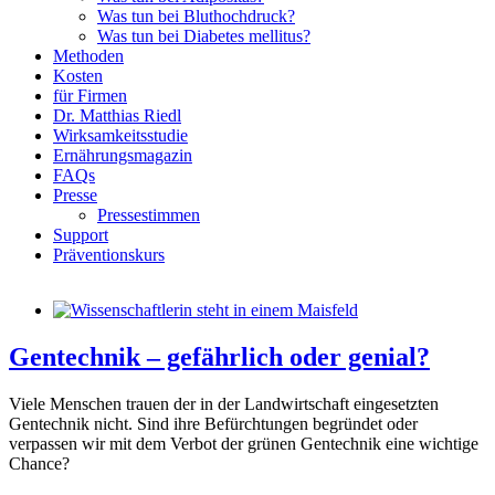
Was tun bei Bluthochdruck?
Was tun bei Diabetes mellitus?
Methoden
Kosten
für Firmen
Dr. Matthias Riedl
Wirksamkeitsstudie
Ernährungsmagazin
FAQs
Presse
Pressestimmen
Support
Präventionskurs
Gentechnik – gefährlich oder genial?
Viele Menschen trauen der in der Landwirtschaft eingesetzten
Gentechnik nicht. Sind ihre Befürchtungen begründet oder
verpassen wir mit dem Verbot der grünen Gentechnik eine wichtige
Chance?