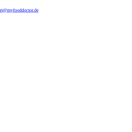
rt@myfooddoctor.de