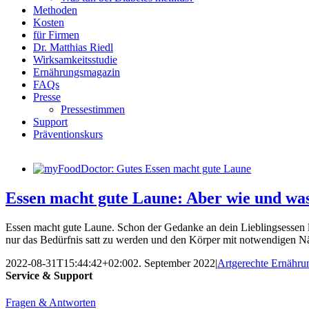
Methoden
Kosten
für Firmen
Dr. Matthias Riedl
Wirksamkeitsstudie
Ernährungsmagazin
FAQs
Presse
Pressestimmen
Support
Präventionskurs
Essen macht gute Laune: Aber wie und wa
Essen macht gute Laune. Schon der Gedanke an dein Lieblingsessen l
nur das Bedürfnis satt zu werden und den Körper mit notwendigen Nä
2022-08-31T15:44:42+02:00
2. September 2022
|
Artgerechte Ernähru
Service & Support
Fragen & Antworten