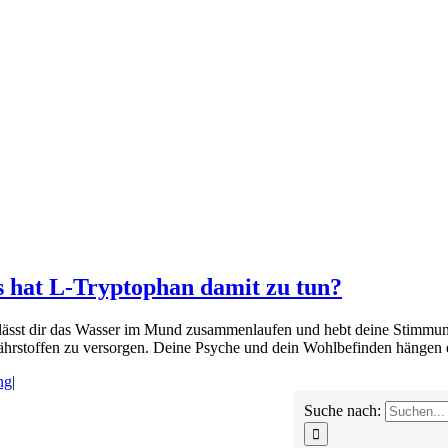
s hat L-Tryptophan damit zu tun?
ässt dir das Wasser im Mund zusammenlaufen und hebt deine Stimmung. 
hrstoffen zu versorgen. Deine Psyche und dein Wohlbefinden hängen e
ng
|
Suche nach: