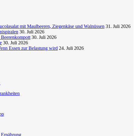
colasalat mit Maulbeeren, Ziegenkäse und Walnüssen
31. Juli 2026
nispiralen
30. Juli 2026
t Beerenkompott
30. Juli 2026
e
30. Juli 2026
enn Essen zur Belastung wird
24. Juli 2026
g
rankheiten
pp
e Ernährung