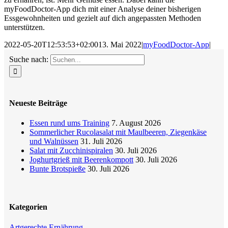
myFoodDoctor-App dich mit einer Analyse deiner bisherigen
Essgewohnheiten und gezielt auf dich angepassten Methoden
unterstützen.
2022-05-20T12:53:53+02:00
13. Mai 2022
|
myFoodDoctor-App
|
Suche nach:
Neueste Beiträge
Essen rund ums Training
7. August 2026
Sommerlicher Rucolasalat mit Maulbeeren, Ziegenkäse
und Walnüssen
31. Juli 2026
Salat mit Zucchinispiralen
30. Juli 2026
Joghurtgrieß mit Beerenkompott
30. Juli 2026
Bunte Brotspieße
30. Juli 2026
Kategorien
Artgerechte Ernährung