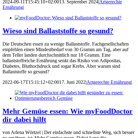
2024-09-11T15:45:10+02:00
13. September 2024
|
Artgerechte
Ernährung
|
Wieso sind Ballaststoffe so gesund?
Die Deutschen essen zu wenige Ballaststoffe. Fachgesellschaften
empfehlen einen Mindestbedarf von 30 Gramm am Tag, aber auf
dem Teller landen durchschnittlich nur 18 Gramm. Eine
ballaststoffreiche Ernährung senkt das Risiko von Adipositas,
Diabetes, Bluthochdruck und sogar Krebs. Aber warum sind
Ballaststoffe so gesund?
2022-06-17T15:11:12+02:00
17. Juni 2022
|
Artgerechte Ernährung
|
Mehr Gemüse essen: Wie myFoodDoctor
dir dabei hilft
von Arlena Wörtzel | Der einfachste und schnellste Weg, sich besser
zu ernähren, ist: Mehr Gemüse essen. Dabei kann die