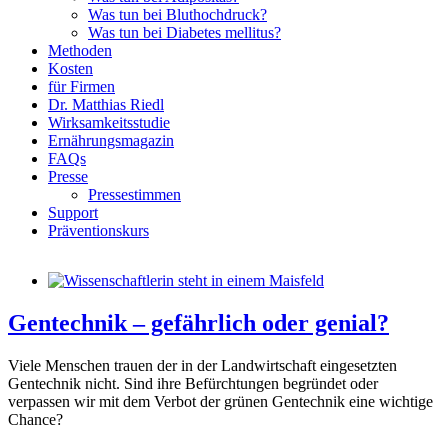
Was tun bei Bluthochdruck?
Was tun bei Diabetes mellitus?
Methoden
Kosten
für Firmen
Dr. Matthias Riedl
Wirksamkeitsstudie
Ernährungsmagazin
FAQs
Presse
Pressestimmen
Support
Präventionskurs
Gentechnik – gefährlich oder genial?
Viele Menschen trauen der in der Landwirtschaft eingesetzten
Gentechnik nicht. Sind ihre Befürchtungen begründet oder
verpassen wir mit dem Verbot der grünen Gentechnik eine wichtige
Chance?