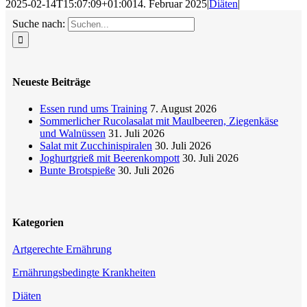
2025-02-14T15:07:09+01:00
14. Februar 2025
|
Diäten
|
Suche nach:
Neueste Beiträge
Essen rund ums Training
7. August 2026
Sommerlicher Rucolasalat mit Maulbeeren, Ziegenkäse
und Walnüssen
31. Juli 2026
Salat mit Zucchinispiralen
30. Juli 2026
Joghurtgrieß mit Beerenkompott
30. Juli 2026
Bunte Brotspieße
30. Juli 2026
Kategorien
Artgerechte Ernährung
Ernährungsbedingte Krankheiten
Diäten