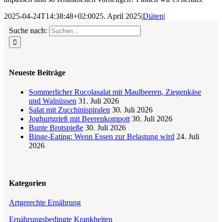
2025-04-24T14:38:48+02:00
25. April 2025
|
Diäten
|
Suche nach:
Neueste Beiträge
Sommerlicher Rucolasalat mit Maulbeeren, Ziegenkäse
und Walnüssen
31. Juli 2026
Salat mit Zucchinispiralen
30. Juli 2026
Joghurtgrieß mit Beerenkompott
30. Juli 2026
Bunte Brotspieße
30. Juli 2026
Binge-Eating: Wenn Essen zur Belastung wird
24. Juli
2026
Kategorien
Artgerechte Ernährung
Ernährungsbedingte Krankheiten