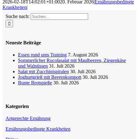
2026-02-18T14:02:01+01:00
20. Februar 2026
|
Ernährungsbedingte
Krankheiten
|
Suche nach:
Neueste Beiträge
Essen rund ums Training
7. August 2026
Sommerlicher Rucolasalat mit Maulbeeren, Ziegenkäse
und Walnüssen
31. Juli 2026
Salat mit Zucchinispiralen
30. Juli 2026
Joghurtgrieß mit Beerenkompott
30. Juli 2026
Bunte Brotspieße
30. Juli 2026
Kategorien
Artgerechte Ernährung
Ernährungsbedingte Krankheiten