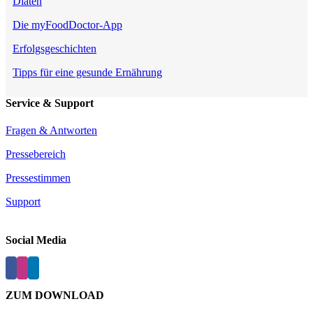
Diäten
Die myFoodDoctor-App
Erfolgsgeschichten
Tipps für eine gesunde Ernährung
Service & Support
Fragen & Antworten
Pressebereich
Pressestimmen
Support
Social Media
ZUM DOWNLOAD