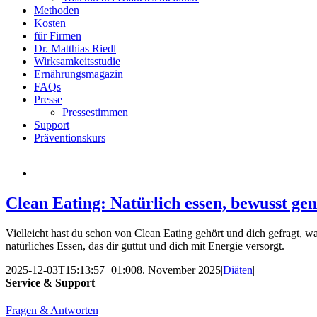
Methoden
Kosten
für Firmen
Dr. Matthias Riedl
Wirksamkeitsstudie
Ernährungsmagazin
FAQs
Presse
Pressestimmen
Support
Präventionskurs
Clean Eating: Natürlich essen, bewusst ge
Vielleicht hast du schon von Clean Eating gehört und dich gefragt, w
natürliches Essen, das dir guttut und dich mit Energie versorgt.
2025-12-03T15:13:57+01:00
8. November 2025
|
Diäten
|
Service & Support
Fragen & Antworten