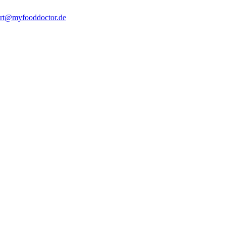
rt@myfooddoctor.de