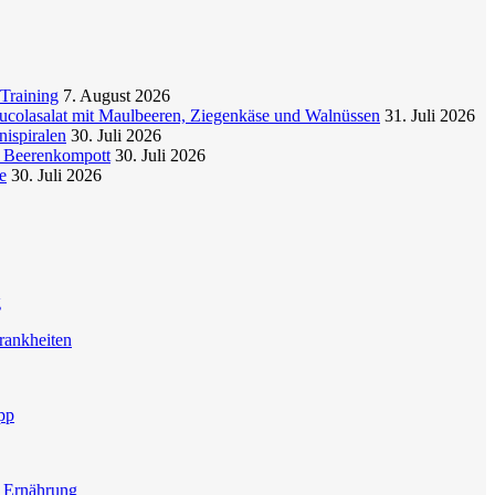
Training
7. August 2026
colasalat mit Maulbeeren, Ziegenkäse und Walnüssen
31. Juli 2026
nispiralen
30. Juli 2026
t Beerenkompott
30. Juli 2026
e
30. Juli 2026
g
rankheiten
pp
e Ernährung