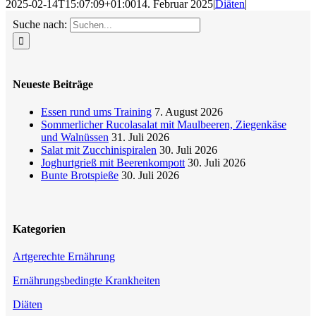
2025-02-14T15:07:09+01:00
14. Februar 2025
|
Diäten
|
Suche nach:
Neueste Beiträge
Essen rund ums Training
7. August 2026
Sommerlicher Rucolasalat mit Maulbeeren, Ziegenkäse
und Walnüssen
31. Juli 2026
Salat mit Zucchinispiralen
30. Juli 2026
Joghurtgrieß mit Beerenkompott
30. Juli 2026
Bunte Brotspieße
30. Juli 2026
Kategorien
Artgerechte Ernährung
Ernährungsbedingte Krankheiten
Diäten