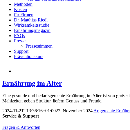
Methoden
Kosten
für Firmen
Dr. Matthias Riedl
Wirksamkeitsstudie
Ernährungsmagazin
FAQs
Presse
Pressestimmen
Support
Präventionskurs
Ernährung im Alter
Eine gesunde und bedarfsgerechte Ernährung im Alter ist von großer 
Mahlzeiten geben Struktur, liefern Genuss und Freude.
2024-11-21T13:36:16+01:00
22. November 2024
|
Artgerechte Ernähr
Service & Support
Fragen & Antworten