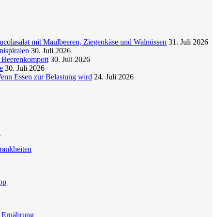
colasalat mit Maulbeeren, Ziegenkäse und Walnüssen
31. Juli 2026
nispiralen
30. Juli 2026
t Beerenkompott
30. Juli 2026
e
30. Juli 2026
enn Essen zur Belastung wird
24. Juli 2026
g
rankheiten
pp
e Ernährung