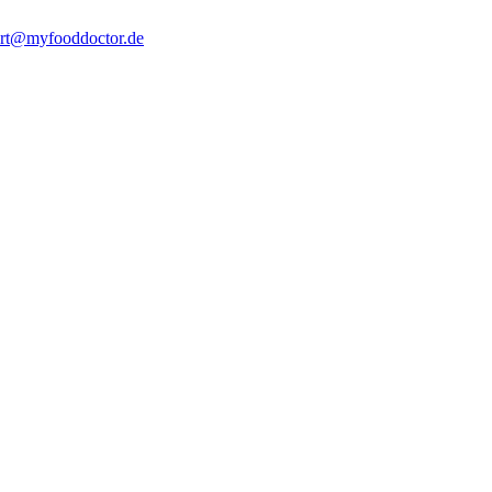
rt@myfooddoctor.de