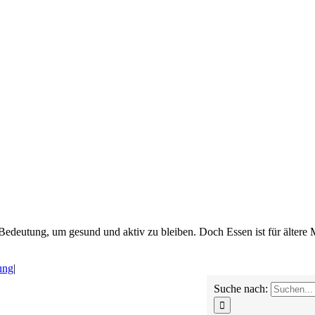
Bedeutung, um gesund und aktiv zu bleiben. Doch Essen ist für ältere
ung
|
Suche nach: