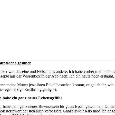
uptsache gesund!
cker war das eine und Fleisch das andere. Ich habe vorher traditionell
zepte aus der Wissenbox in der App nach. Ich bin heute noch erstaunt,
nn meine Mutter jetzt ihren Enkel besuchen kommt, zeige ich ihr, wie m
ne regelmäßige Ernährung geeignet.
h habe ein ganz neues Lebensgefühl
r haben ein ganz neues Bewusstsein für gutes Essen gewonnen. Ich ha
olesterinwert hat sich auch verbessert. Ganze zwölf Kilo habe ich abg